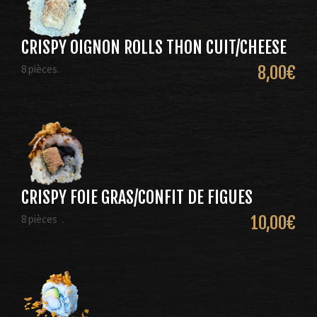
CRISPY OIGNON ROLLS THON CUIT/CHEESE
8 pièces.
8,00
€
CRISPY FOIE GRAS/CONFIT DE FIGUES
8 pièces .
10,00
€