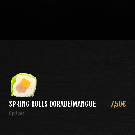
SPRING ROLLS DORADE/MANGUE
7,50
€
8 pièces.