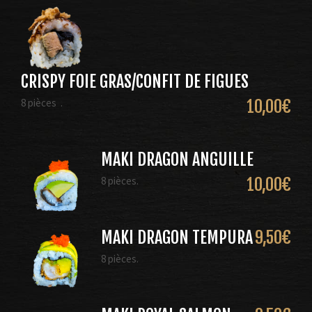
CRISPY FOIE GRAS/CONFIT DE FIGUES
8 pièces .
10,00
€
MAKI DRAGON ANGUILLE
8 pièces.
10,00
€
MAKI DRAGON TEMPURA
9,50
€
8 pièces.