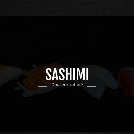
SASHIMI
Douceur raffiné