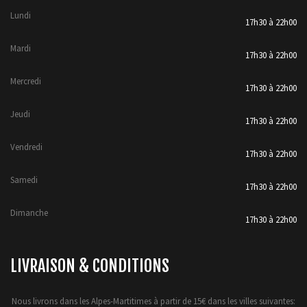
Lundi
17h30 à 22h00
Mardi
17h30 à 22h00
Mercredi
17h30 à 22h00
Jeudi
17h30 à 22h00
Vendredi
17h30 à 22h00
Samedi
17h30 à 22h00
Dimanche
17h30 à 22h00
LIVRAISON & CONDITIONS
Nous livrons dans les Alpes-Martitimes à partir de 15€ dans les villes suivantes: