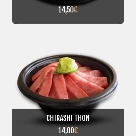
14,50
€
CHIRASHI THON
14,00
€