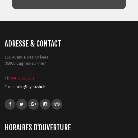
ADRESSE & CONTACT
116 Avenue des Chênes
06800 Cagnes-sur-mer
Tél.:
04 92 12 12 01
E-mail:
info@ayasushi.fr
HORAIRES D'OUVERTURE