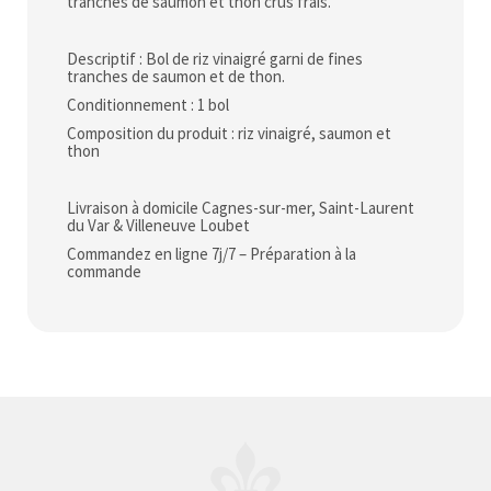
tranches de saumon et thon crus frais.
Descriptif : Bol de riz vinaigré garni de fines
tranches de saumon et de thon.
Conditionnement : 1 bol
Composition du produit : riz vinaigré, saumon et
thon
Livraison à domicile Cagnes-sur-mer, Saint-Laurent
du Var & Villeneuve Loubet
Commandez en ligne 7j/7 – Préparation à la
commande