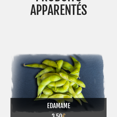
APPARENTÉS
EDAMAME
3,50
€