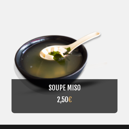
SOUPE MISO
2,50
€