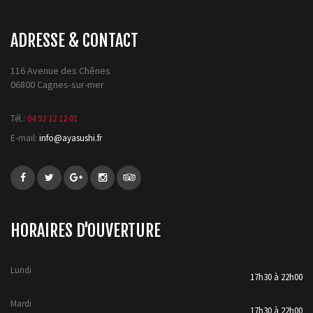
ADRESSE & CONTACT
116 Avenue des Chênes
06800 Cagnes-sur-mer
Tél.:
04 92 12 12 01
E-mail:
info@ayasushi.fr
HORAIRES D'OUVERTURE
Lundi
17h30 à 22h00
Mardi
17h30 à 22h00