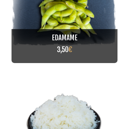
EDAMAME
3,50
€