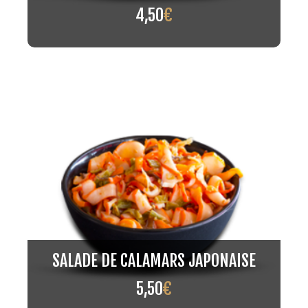
4,50
€
SALADE DE CALAMARS JAPONAISE
5,50
€