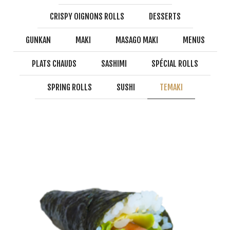
CRISPY OIGNONS ROLLS
DESSERTS
GUNKAN
MAKI
MASAGO MAKI
MENUS
PLATS CHAUDS
SASHIMI
SPÉCIAL ROLLS
SPRING ROLLS
SUSHI
TEMAKI