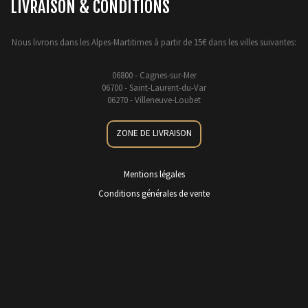
LIVRAISON & CONDITIONS
Nous livrons dans les Alpes-Martitimes à partir de 15€ dans les villes suivantes:
06800 - Cagnes-sur-Mer
06700 - Saint-Laurent-du-Var
06270 - Villeneuve-Loubet
ZONE DE LIVRAISON
Mentions légales
Conditions générales de vente