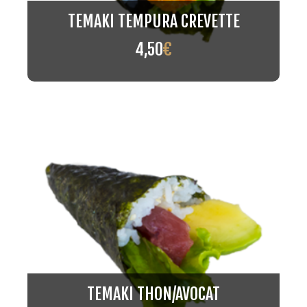
TEMAKI TEMPURA CREVETTE
4,50
€
TEMAKI THON/AVOCAT