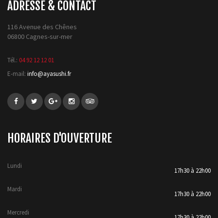
ADRESSE & CONTACT
116 Avenue des Chênes
06800 Cagnes-sur-mer
Tél.:
04 92 12 12 01
E-mail:
info@ayasushi.fr
HORAIRES D'OUVERTURE
Lundi
17h30 à 22h00
Mardi
17h30 à 22h00
Mercredi
17h30 à 22h00