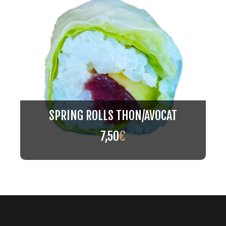
SPRING ROLLS THON/AVOCAT
7,50
€