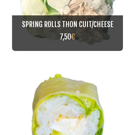
SPRING ROLLS THON CUIT/CHEESE
7,50
€