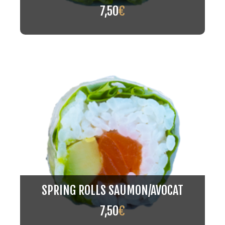
7,50
€
SPRING ROLLS SAUMON/AVOCAT
7,50
€