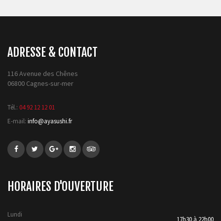
ADRESSE & CONTACT
116 Avenue des Chênes
06800 Cagnes-sur-mer
Tél.:
04 92 12 12 01
E-mail:
info@ayasushi.fr
HORAIRES D'OUVERTURE
Lundi
17h30 à 22h00