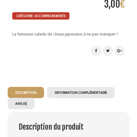
3,00
€
CATÉGORIE :
ACCOMPAGNEMENTS
La fameuse salade de choux japonaise à ne pas manquer !
DESCRIPTION
INFORMATION COMPLÉMENTAIRE
AVIS (0)
Description du produit