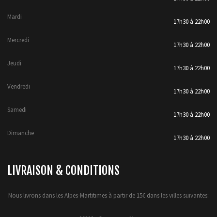
Mardi
17h30 à 22h00
Mercredi
17h30 à 22h00
Jeudi
17h30 à 22h00
Vendredi
17h30 à 22h00
Samedi
17h30 à 22h00
Dimanche
17h30 à 22h00
LIVRAISON & CONDITIONS
Nous livrons dans les Alpes-Martitimes à partir de 15€ dans les villes suivantes: