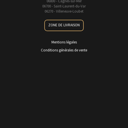
06800 - Cagnes-sur-Mer
06700 - Saint-Laurent-du-Var
06270 - Villeneuve-Loubet
ZONE DE LIVRAISON
Mentions légales
Conditions générales de vente