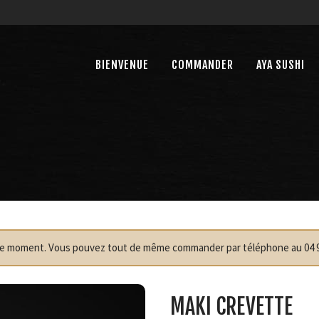
BIENVENUE
COMMANDER
AYA SUSHI
r le moment. Vous pouvez tout de même commander par téléphone au 04 9
MAKI CREVETTE