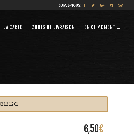
SUIVEZ-NOUS:
LA CARTE
ZONES DE LIVRAISON
EN CE MOMENT …
2 12 12 01
6,50
€