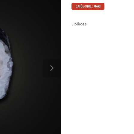
CATÉGORIE :
MAKI
8 pièces