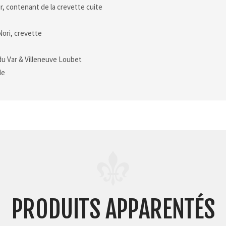
eur, contenant de la crevette cuite
 Nori, crevette
du Var & Villeneuve Loubet
de
PRODUITS APPARENTÉS