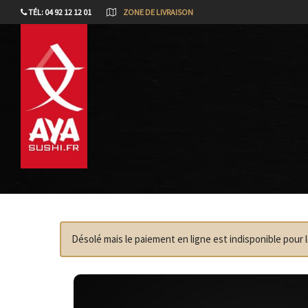
TÉL: 04 92 12 12 01
ZONE DE LIVRAISON
Désolé mais le paiement en ligne est indisponible pou