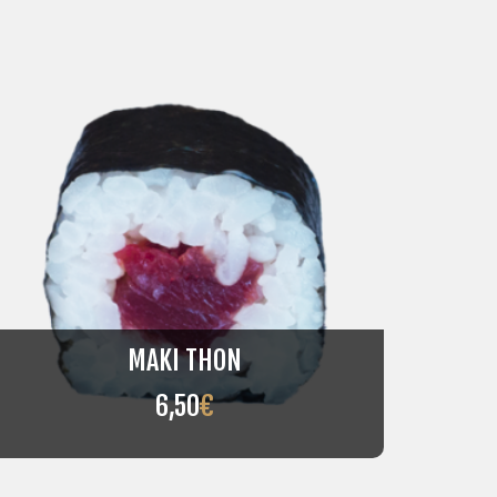
MAKI THON
6,50
€