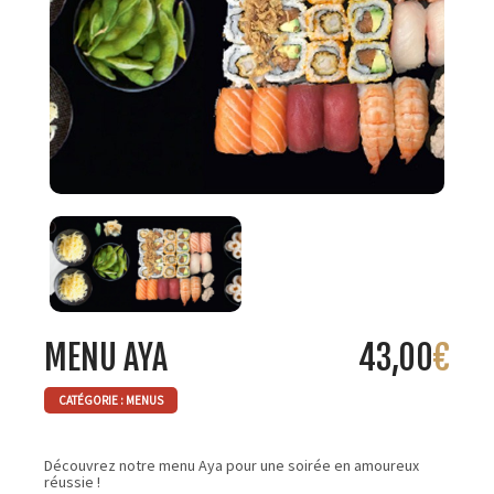
MENU AYA
43,00
€
CATÉGORIE :
MENUS
Découvrez notre menu Aya pour une soirée en amoureux
réussie !