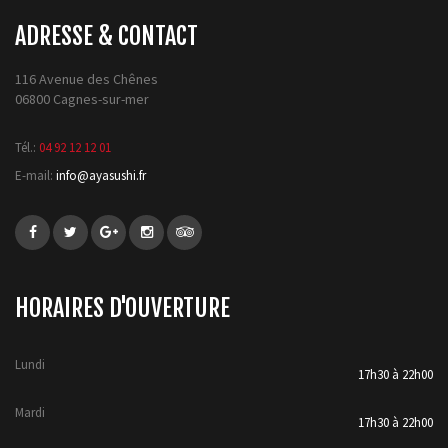
ADRESSE & CONTACT
116 Avenue des Chênes
06800 Cagnes-sur-mer
Tél.:
04 92 12 12 01
E-mail:
info@ayasushi.fr
HORAIRES D'OUVERTURE
Lundi
17h30 à 22h00
Mardi
17h30 à 22h00