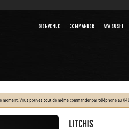
BIENVENUE
COMMANDER
AYA SUSHI
r le moment. Vous pouvez tout de même commander par téléphone au 04 9
LITCHIS