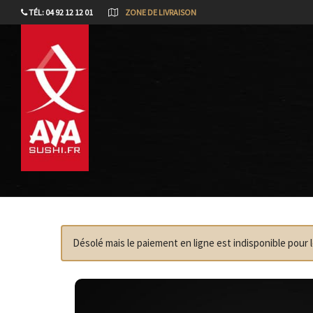
TÉL: 04 92 12 12 01
ZONE DE LIVRAISON
Désolé mais le paiement en ligne est indisponible pou