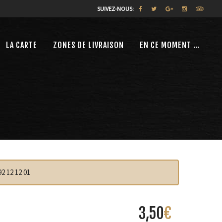
SUIVEZ-NOUS:
LA CARTE
ZONES DE LIVRAISON
EN CE MOMENT …
2 12 12 01
3,50
€