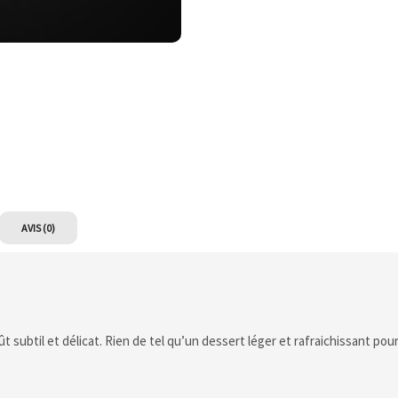
AVIS (0)
ût subtil et délicat. Rien de tel qu’un dessert léger et rafraichissant pou