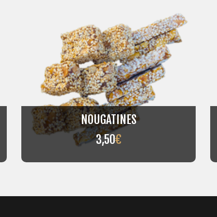
NOUGATINES
3,50
€