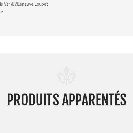
du Var & Villeneuve Loubet
de
PRODUITS APPARENTÉS