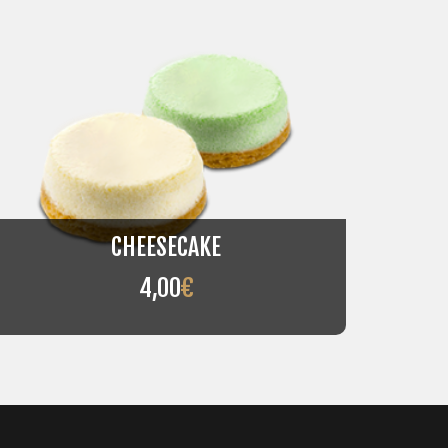
CHEESECAKE
4,00
€