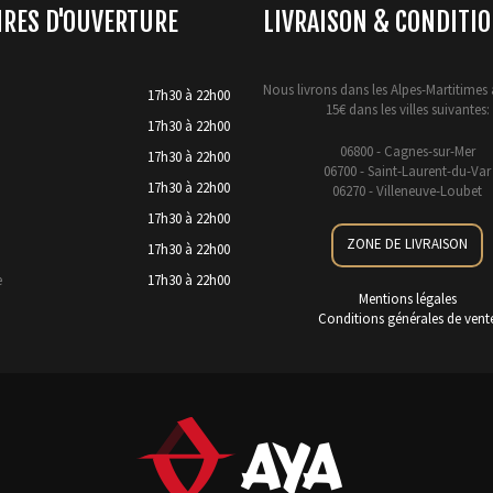
IRES D'OUVERTURE
LIVRAISON & CONDITI
Nous livrons dans les Alpes-Martitimes 
17h30 à 22h00
15€ dans les villes suivantes:
17h30 à 22h00
06800 - Cagnes-sur-Mer
17h30 à 22h00
06700 - Saint-Laurent-du-Var
17h30 à 22h00
06270 - Villeneuve-Loubet
17h30 à 22h00
ZONE DE LIVRAISON
17h30 à 22h00
e
17h30 à 22h00
Mentions légales
Conditions générales de vent