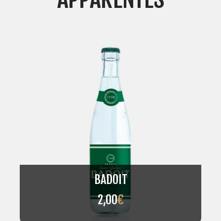
BADOIT
2,00
€