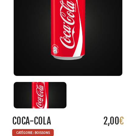
COCA-COLA
2,00
€
CATÉGORIE :
BOISSONS