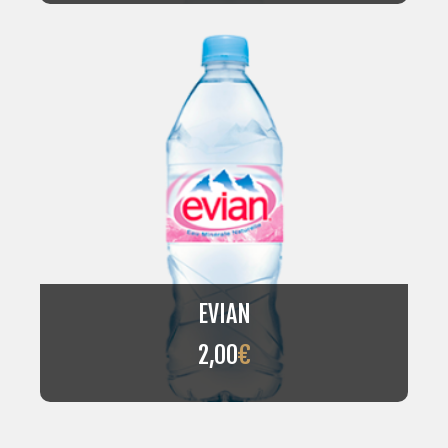
EVIAN
2,00
€