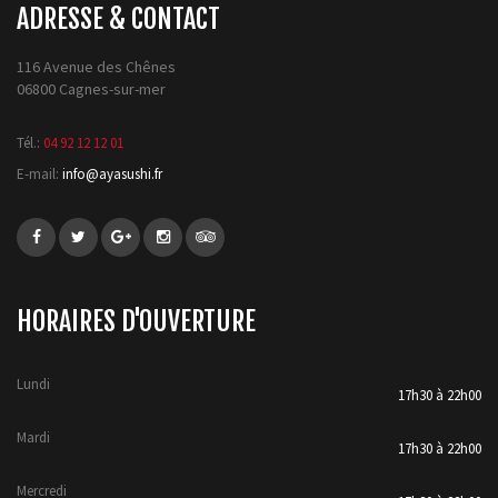
ADRESSE & CONTACT
116 Avenue des Chênes
06800 Cagnes-sur-mer
Tél.:
04 92 12 12 01
E-mail:
info@ayasushi.fr
HORAIRES D'OUVERTURE
Lundi
17h30 à 22h00
Mardi
17h30 à 22h00
Mercredi